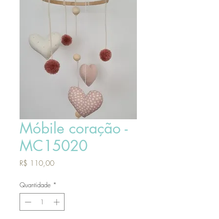
Móbile coração -
MC15020
Preço
R$ 110,00
Quantidade
*