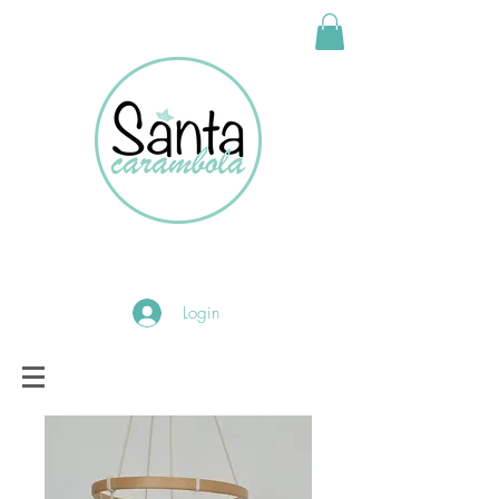
Login