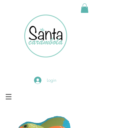
Login