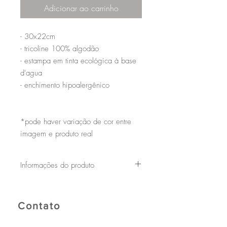
Adicionar ao carrinho
- 30x22cm
- tricoline 100% algodão
- estampa em tinta ecológica à base
d'agua
- enchimento hipoalergênico
*pode haver variação de cor entre
imagem e produto real
Informações do produto
Nossas almofadas possuem estampas
próprias que fazem a diferença no
ambiente.
Contato
Uma de nossas bases é prezar pela