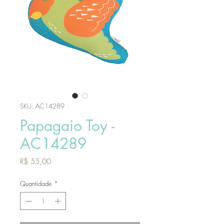
SKU: AC14289
Papagaio Toy -
AC14289
Preço
R$ 55,00
Quantidade
*