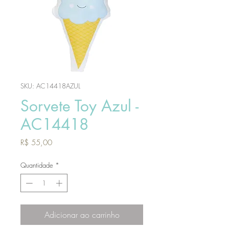
SKU: AC14418AZUL
Sorvete Toy Azul -
AC14418
Preço
R$ 55,00
Quantidade
*
Adicionar ao carrinho