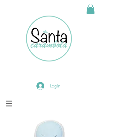
Login